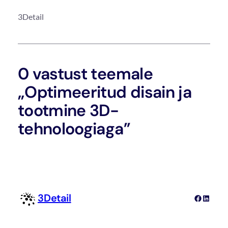
3Detail
0 vastust teemale
„Optimeeritud disain ja
tootmine 3D-
tehnoloogiaga”
3Detail
Facebook
Linked